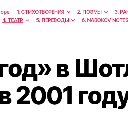
торе
1. СТИХОТВОРЕНИЯ
2. ПОЭМЫ
3. Р
4. ТЕАТР
5. ПЕРЕВОДЫ
6. NABOKOV NOTE
год» в Шо
в 2001 год