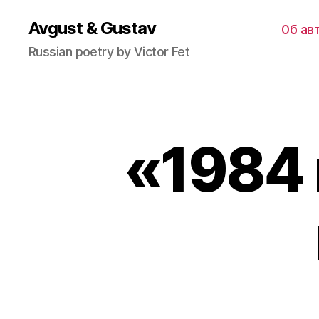
Avgust & Gustav
0б ав
Russian poetry by Victor Fet
«1984 