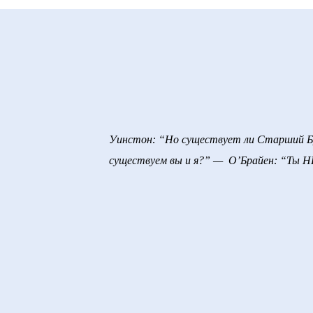
Уинстон: “Но существует ли Старший Бр
существуем вы и я?” — О’Брайен: “Ты Н