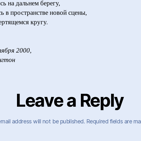
сь на дальнем берегу,
ь в пространстве новой сцены,
вертящемся кругу.
тября 2000,
нгтон
Leave a Reply
mail address will not be published.
Required fields are m