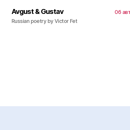
Avgust & Gustav
0б ав
Russian poetry by Victor Fet