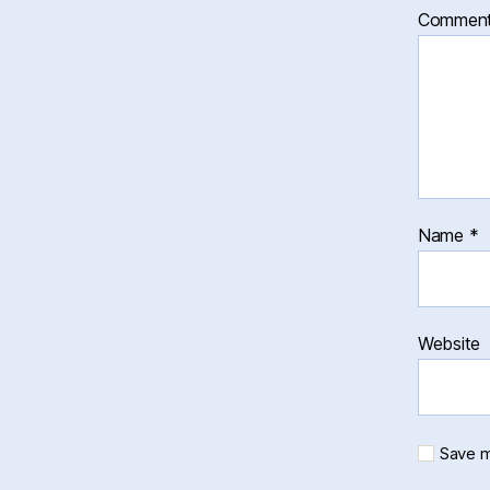
Commen
Name
*
Website
Save m