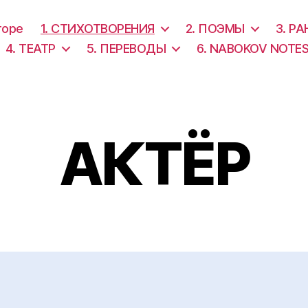
торе
1. СТИХОТВОРЕНИЯ
2. ПОЭМЫ
3. Р
4. ТЕАТР
5. ПЕРЕВОДЫ
6. NABOKOV NOTE
АКТËР