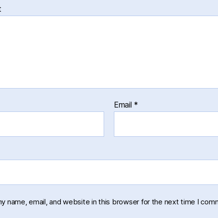
t
Email
*
y name, email, and website in this browser for the next time I com