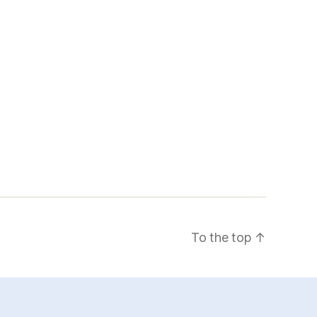
To the top
↑