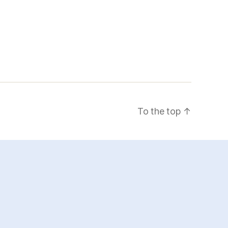
To the top
↑