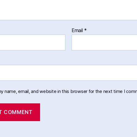
Email
*
y name, email, and website in this browser for the next time I com