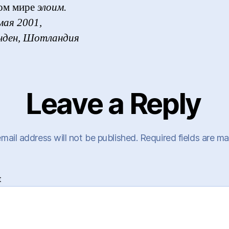
ом мире
элоим.
мая 2001,
нден, Шотландия
Leave a Reply
mail address will not be published.
Required fields are m
t