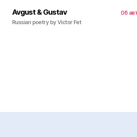
Avgust & Gustav
0б ав
Russian poetry by Victor Fet