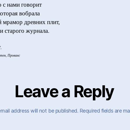
о с нами говорит
которая вобрала
й мрамор древних плит,
ки старого журнала.
,
тен, Прованс
Leave a Reply
mail address will not be published.
Required fields are m