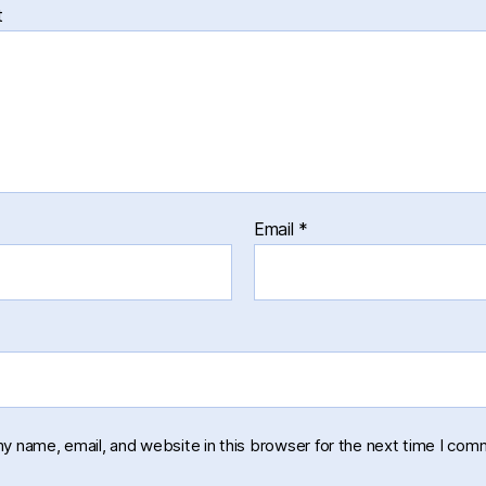
t
Email
*
y name, email, and website in this browser for the next time I com