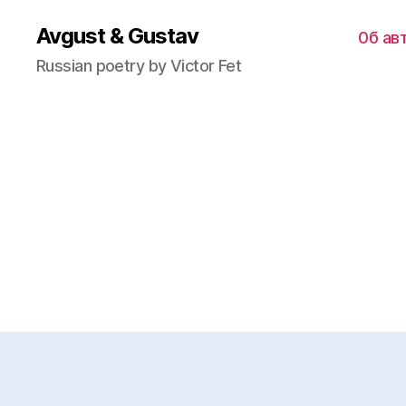
Avgust & Gustav
0б ав
Russian poetry by Victor Fet