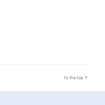
To the top
↑